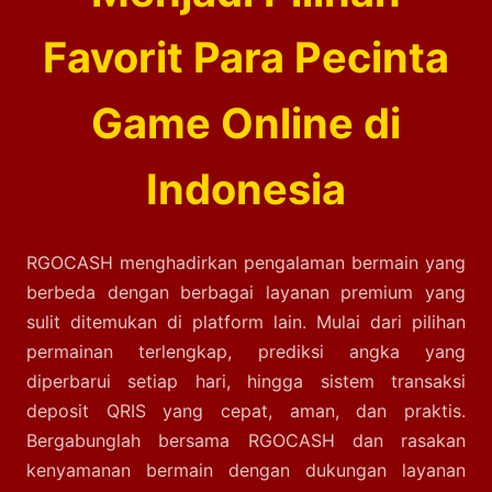
Favorit Para Pecinta
Game Online di
Indonesia
RGOCASH menghadirkan pengalaman bermain yang
berbeda dengan berbagai layanan premium yang
sulit ditemukan di platform lain. Mulai dari pilihan
permainan terlengkap, prediksi angka yang
diperbarui setiap hari, hingga sistem transaksi
deposit QRIS yang cepat, aman, dan praktis.
Bergabunglah bersama RGOCASH dan rasakan
kenyamanan bermain dengan dukungan layanan