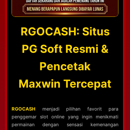
RGOCASH: Situs
PG Soft Resmi &
Pencetak
Maxwin Tercepat
RGOCASH
menjadi pilihan favorit para
penggemar slot online yang ingin menikmati
permainan dengan sensasi kemenangan